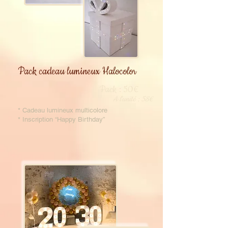
Pack cadeau lumineux Halocolor
Pack : 50€
A l'unité : 58€
* Cadeau lumineux multicolore
* Inscription “Happy Birthday”