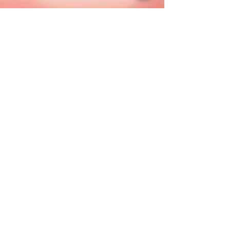
Anniversaire
Gravure sur bois
© 2026 par NJ Déco'Loc