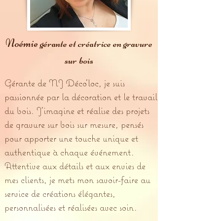
Noémie
gérante et créatrice en gravure
sur bois
Gérante de NJ Déco'loc, je suis
passionnée par la décoration et le travail
du bois. J’imagine et réalise des projets
de gravure sur bois sur mesure, pensés
pour apporter une touche unique et
authentique à chaque événement.
Attentive aux détails et aux envies de
mes clients, je mets mon savoir-faire au
service de créations élégantes,
personnalisées et réalisées avec soin.