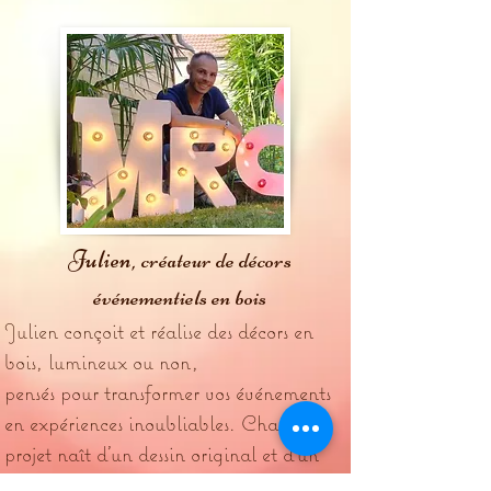
Julien,
créateur de décors
événementiels en bois
Julien conçoit et réalise des décors en
bois, lumineux ou non,
pensés pour transformer vos événements
en expériences inoubliables. Chaque
projet naît d’un dessin original et d’un
savoir-faire artisanal exigeant, où le