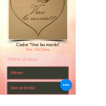
Cadre "Vive les mariés"
Dim: 22x22cm
Obtenir un devis